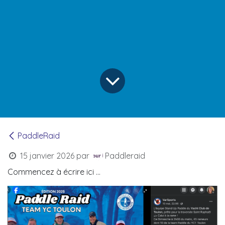
PaddleRaid
15 janvier 2026
par
Paddleraid
Commencez à écrire ici ...