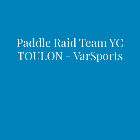
Paddle Raid Team YC
TOULON - VarSports