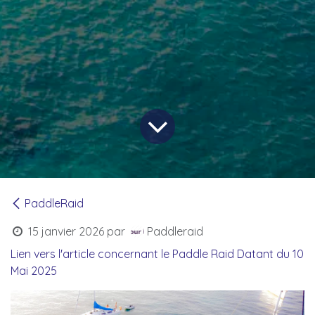
PaddleRaid
15 janvier 2026
par
Paddleraid
Lien vers l'article concernant le Paddle Raid Datant du 10
Mai 2025