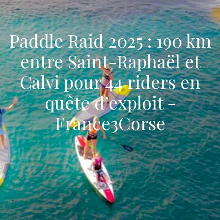
Paddle Raid 2025 : 190 km
entre Saint-Raphaël et
Calvi pour 44 riders en
quête d’exploit -
France3Corse